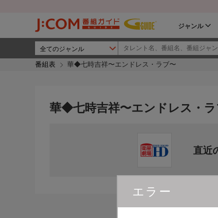
ジャンル
番組表
華◆七時吉祥〜エンドレス・ラブ〜
華◆七時吉祥〜エンドレス・ラ
直近
エラー