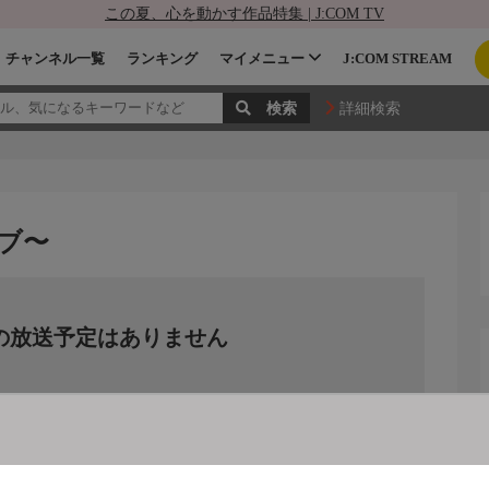
この夏、心を動かす作品特集 | J:COM TV
チャンネル一覧
ランキング
マイメニュー
J:COM STREAM
詳細検索
ブ〜
の放送予定はありません