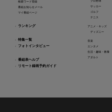
プロ野球
検索ワード登録
サッカー
番組お知らせメール
ゴルフ
マイ番組ページ
テニス
ランキング
アニメ・キッズ
ディズニー
特集一覧
音楽
フォトインタビュー
エンタメ
生活・趣味・教養
アダルト
番組表ヘルプ
リモート録画予約ガイド