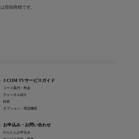
または登録商標です。
J:COM TVサービスガイド
コース案内・料金
チャンネル紹介
特長
オプション・周辺機器
お申込み・お問い合わせ
かんたんお申込み