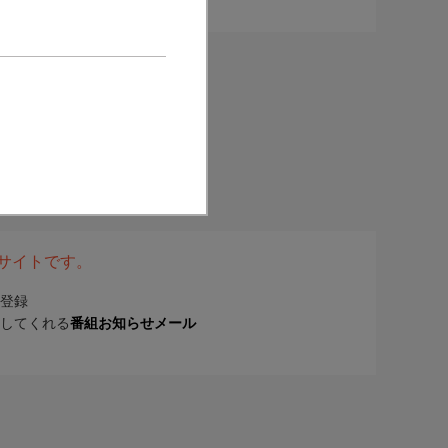
表サイトです。
登録
してくれる
番組お知らせメール