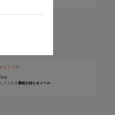
表サイトです。
登録
してくれる
番組お知らせメール