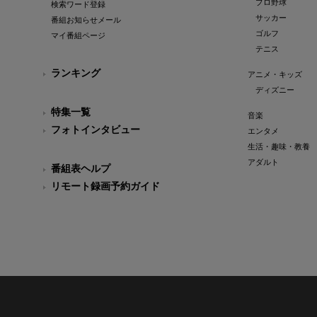
プロ野球
検索ワード登録
サッカー
番組お知らせメール
ゴルフ
マイ番組ページ
テニス
ランキング
アニメ・キッズ
ディズニー
特集一覧
音楽
フォトインタビュー
エンタメ
生活・趣味・教養
アダルト
番組表ヘルプ
リモート録画予約ガイド