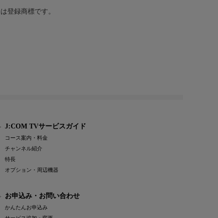
または登録商標です。
J:COM TVサービスガイド
コース案内・料金
チャンネル紹介
特長
オプション・周辺機器
お申込み・お問い合わせ
かんたんお申込み