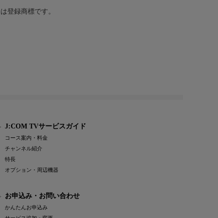
または登録商標です。
J:COM TVサービスガイド
コース案内・料金
チャンネル紹介
特長
オプション・周辺機器
お申込み・お問い合わせ
かんたんお申込み