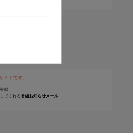
表サイトです。
登録
してくれる
番組お知らせメール