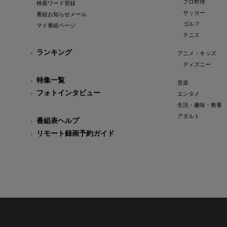
プロ野球
検索ワード登録
サッカー
番組お知らせメール
ゴルフ
マイ番組ページ
テニス
ランキング
アニメ・キッズ
ディズニー
特集一覧
音楽
フォトインタビュー
エンタメ
生活・趣味・教養
アダルト
番組表ヘルプ
リモート録画予約ガイド