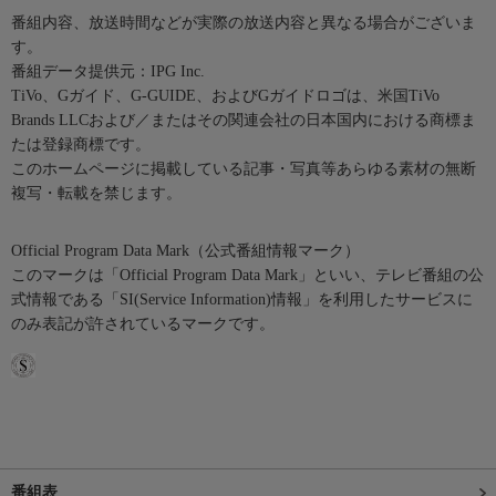
番組内容、放送時間などが実際の放送内容と異なる場合がございま
す。
番組データ提供元：IPG Inc.
TiVo、Gガイド、G-GUIDE、およびGガイドロゴは、米国TiVo
Brands LLCおよび／またはその関連会社の日本国内における商標ま
たは登録商標です。
このホームページに掲載している記事・写真等あらゆる素材の無断
複写・転載を禁じます。
Official Program Data Mark（公式番組情報マーク）
このマークは「Official Program Data Mark」といい、テレビ番組の公
式情報である「SI(Service Information)情報」を利用したサービスに
のみ表記が許されているマークです。
番組表