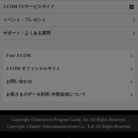
J:COM TVサービスガイド
イベント・プレゼント
サポート・よくある質問
Fun! J:COM
J:COM オフィシャルサイト
お問い合わせ
お客さまのデータ利用･外部送信について
Copyright ©Interactive Program Guide, Inc.All Rights Reserved.
Copyright ©Jupiter Telecommunications Co., Ltd.All Rights Reserved.