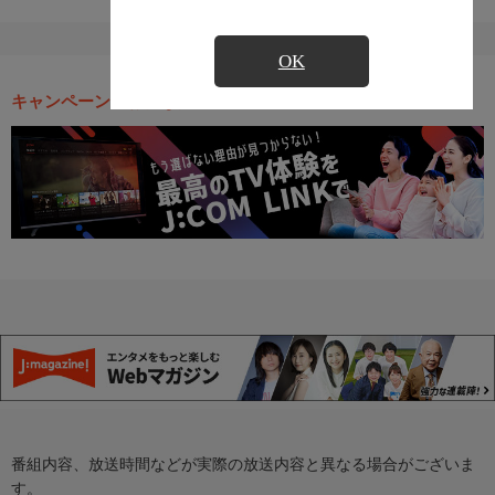
OK
キャンペーン・お得な情報
番組内容、放送時間などが実際の放送内容と異なる場合がございま
す。