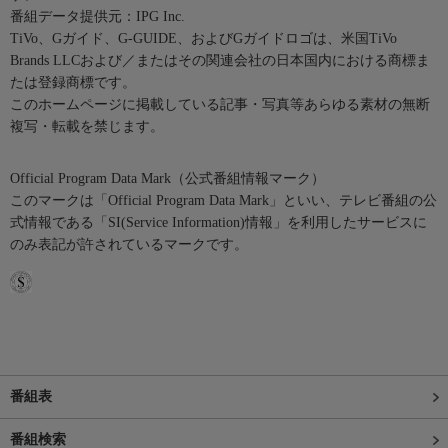
番組データ提供元：IPG Inc.
TiVo、Gガイド、G-GUIDE、およびGガイドロゴは、米国TiVo
Brands LLCおよび／またはその関連会社の日本国内における商標ま
たは登録商標です。
このホームページに掲載している記事・写真等あらゆる素材の無断
複写・転載を禁じます。
Official Program Data Mark（公式番組情報マーク）
このマークは「Official Program Data Mark」といい、テレビ番組の公
式情報である「SI(Service Information)情報」を利用したサービスに
のみ表記が許されているマークです。
番組表
番組検索