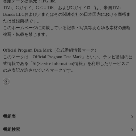
番組データ提供元：IPG Inc.
TiVo、Gガイド、G-GUIDE、およびGガイドロゴは、米国TiVo
Brands LLCおよび／またはその関連会社の日本国内における商標ま
たは登録商標です。
このホームページに掲載している記事・写真等あらゆる素材の無断
複写・転載を禁じます。
Official Program Data Mark（公式番組情報マーク）
このマークは「Official Program Data Mark」といい、テレビ番組の公
式情報である「SI(Service Information)情報」を利用したサービスに
のみ表記が許されているマークです。
番組表
番組検索