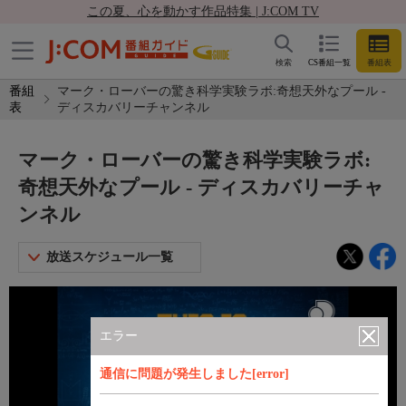
この夏、心を動かす作品特集 | J:COM TV
検索
CS番組一覧
番組表
番組
マーク・ローバーの驚き科学実験ラボ:奇想天外なプール -
表
ディスカバリーチャンネル
マーク・ローバーの驚き科学実験ラボ:
奇想天外なプール - ディスカバリーチャ
ンネル
放送スケジュール一覧
エラー
通信に問題が発生しました[error]