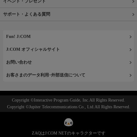
イベント・プレゼント
サポート・よくある質問
Fun! J:COM
J:COM オフィシャルサイト
お問い合わせ
お客さまのデータ利用･外部送信について
Copyright ©Interactive Program Guide, Inc.All Rights Reserved.
Copyright ©Jupiter Telecommunications Co., Ltd.All Rights Reserved.
ZAQはJ:COM NETのキャラクターです