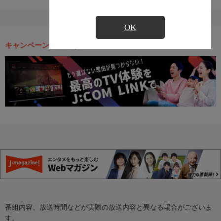
OK
キャンペーン・お得な情報
番組内容、放送時間などが実際の放送内容と異なる場合がございま
す。