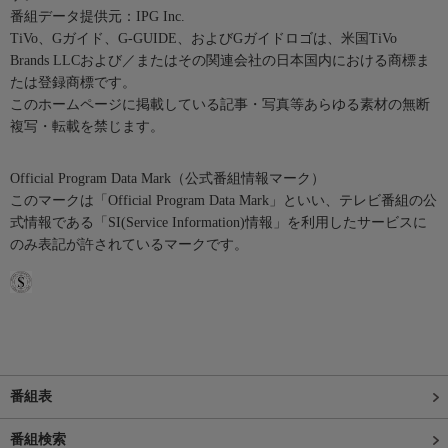
番組データ提供元：IPG Inc.
TiVo、Gガイド、G-GUIDE、およびGガイドロゴは、米国TiVo
Brands LLCおよび／またはその関連会社の日本国内における商標ま
たは登録商標です。
このホームページに掲載している記事・写真等あらゆる素材の無断
複写・転載を禁じます。
Official Program Data Mark（公式番組情報マーク）
このマークは「Official Program Data Mark」といい、テレビ番組の公
式情報である「SI(Service Information)情報」を利用したサービスに
のみ表記が許されているマークです。
番組表
番組検索