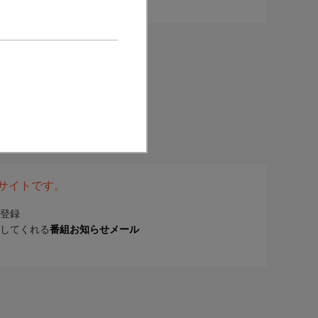
表サイトです。
登録
してくれる
番組お知らせメール