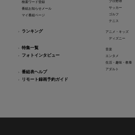
プロ野球
検索ワード登録
サッカー
番組お知らせメール
ゴルフ
マイ番組ページ
テニス
ランキング
アニメ・キッズ
ディズニー
特集一覧
音楽
フォトインタビュー
エンタメ
生活・趣味・教養
アダルト
番組表ヘルプ
リモート録画予約ガイド