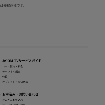
または登録商標です。
J:COM TVサービスガイド
コース案内・料金
チャンネル紹介
特長
オプション・周辺機器
お申込み・お問い合わせ
かんたんお申込み