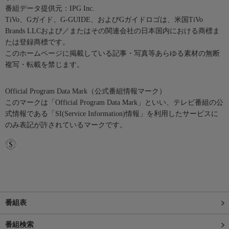
番組データ提供元：IPG Inc.
TiVo、Gガイド、G-GUIDE、およびGガイドロゴは、米国TiVo
Brands LLCおよび／またはその関連会社の日本国内における商標ま
たは登録商標です。
このホームページに掲載している記事・写真等あらゆる素材の無断
複写・転載を禁じます。
Official Program Data Mark（公式番組情報マーク）
このマークは「Official Program Data Mark」といい、テレビ番組の公
式情報である「SI(Service Information)情報」を利用したサービスに
のみ表記が許されているマークです。
番組表
番組検索