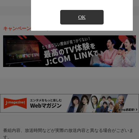
OK
キャンペーン・お得な情報
番組内容、放送時間などが実際の放送内容と異なる場合がございま
す。