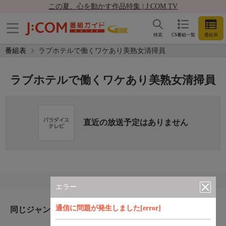
この夏、心を動かす作品特集 | J:COM TV
検索
CS番組一覧
番組表
番組表
ラブホテルで働くワケあり美熟女清掃員
ラブホテルで働くワケあり美熟女清掃員
直近の放送予定はありません
エラー
通信に問題が発生しました[error]
同じジャンルのおすすめ番組