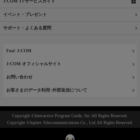
J:COM TVサービスガイド
イベント・プレゼント
サポート・よくある質問
Fun! J:COM
J:COM オフィシャルサイト
お問い合わせ
お客さまのデータ利用･外部送信について
Copyright ©Interactive Program Guide, Inc.All Rights Reserved.
Copyright ©Jupiter Telecommunications Co., Ltd.All Rights Reserved.