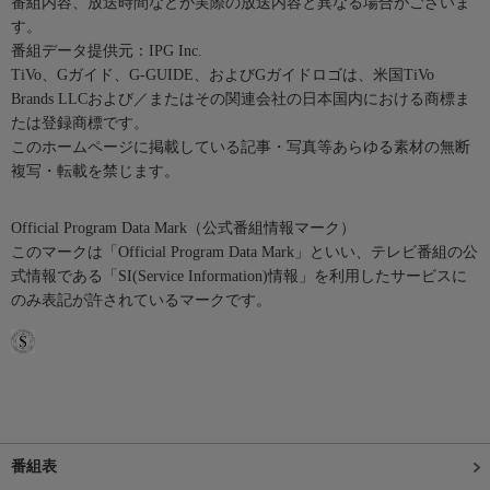
番組内容、放送時間などが実際の放送内容と異なる場合がございま
す。
番組データ提供元：IPG Inc.
TiVo、Gガイド、G-GUIDE、およびGガイドロゴは、米国TiVo
Brands LLCおよび／またはその関連会社の日本国内における商標ま
たは登録商標です。
このホームページに掲載している記事・写真等あらゆる素材の無断
複写・転載を禁じます。
Official Program Data Mark（公式番組情報マーク）
このマークは「Official Program Data Mark」といい、テレビ番組の公
式情報である「SI(Service Information)情報」を利用したサービスに
のみ表記が許されているマークです。
番組表