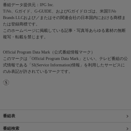
番組データ提供元：IPG Inc.
TiVo、Gガイド、G-GUIDE、およびGガイドロゴは、米国TiVo
Brands LLCおよび／またはその関連会社の日本国内における商標ま
たは登録商標です。
このホームページに掲載している記事・写真等あらゆる素材の無断
複写・転載を禁じます。
Official Program Data Mark（公式番組情報マーク）
このマークは「Official Program Data Mark」といい、テレビ番組の公
式情報である「SI(Service Information)情報」を利用したサービスに
のみ表記が許されているマークです。
番組表
番組検索