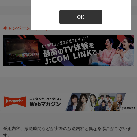
OK
キャンペーン・お得な情報
番組内容、放送時間などが実際の放送内容と異なる場合がございま
す。