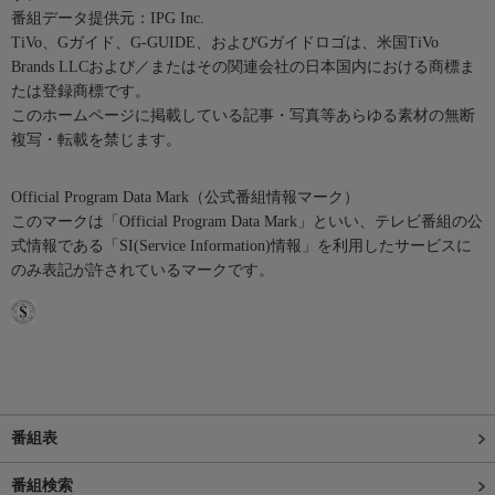
番組データ提供元：IPG Inc.
TiVo、Gガイド、G-GUIDE、およびGガイドロゴは、米国TiVo
Brands LLCおよび／またはその関連会社の日本国内における商標ま
たは登録商標です。
このホームページに掲載している記事・写真等あらゆる素材の無断
複写・転載を禁じます。
Official Program Data Mark（公式番組情報マーク）
このマークは「Official Program Data Mark」といい、テレビ番組の公
式情報である「SI(Service Information)情報」を利用したサービスに
のみ表記が許されているマークです。
番組表
番組検索