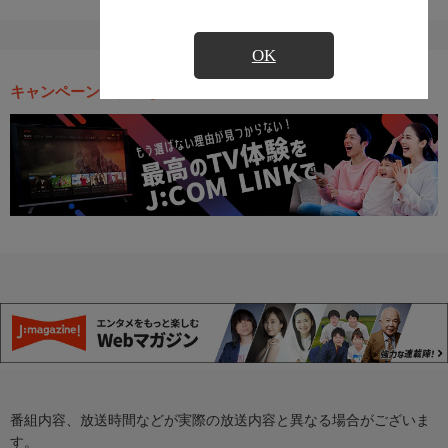
OK
キャンペーン・お得な情報
番組内容、放送時間などが実際の放送内容と異なる場合がございま
す。