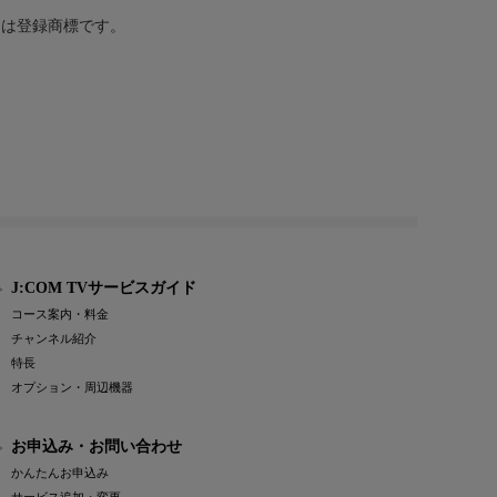
または登録商標です。
J:COM TVサービスガイド
コース案内・料金
チャンネル紹介
特長
オプション・周辺機器
お申込み・お問い合わせ
かんたんお申込み