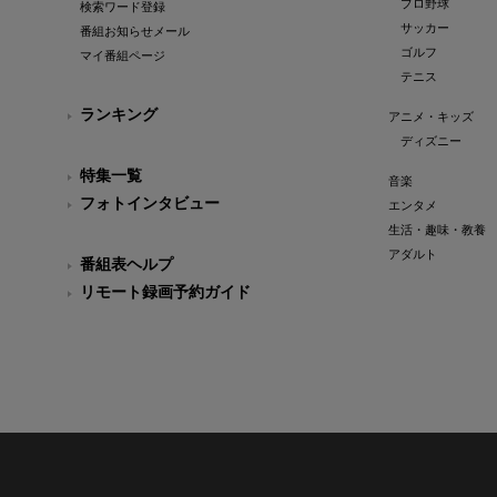
プロ野球
検索ワード登録
サッカー
番組お知らせメール
ゴルフ
マイ番組ページ
テニス
ランキング
アニメ・キッズ
ディズニー
特集一覧
音楽
フォトインタビュー
エンタメ
生活・趣味・教養
アダルト
番組表ヘルプ
リモート録画予約ガイド