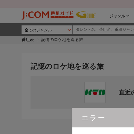
ジャンル
番組表
記憶のロケ地を巡る旅
記憶のロケ地を巡る旅
直近
エラー