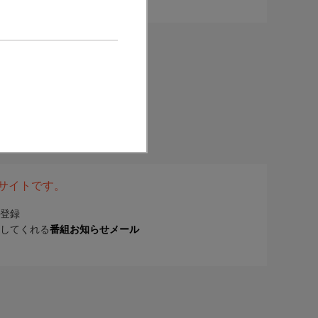
表サイトです。
登録
してくれる
番組お知らせメール