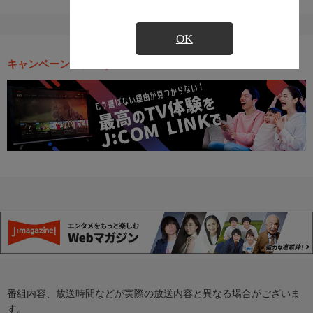
OK
キャンペーン・お得な情報
番組内容、放送時間などが実際の放送内容と異なる場合がございま
す。