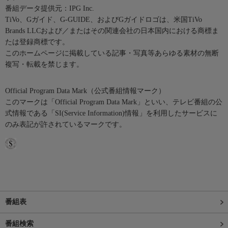
番組データ提供元：IPG Inc.
TiVo、Gガイド、G-GUIDE、およびGガイドロゴは、米国TiVo
Brands LLCおよび／またはその関連会社の日本国内における商標ま
たは登録商標です。
このホームページに掲載している記事・写真等あらゆる素材の無断
複写・転載を禁じます。
Official Program Data Mark（公式番組情報マーク）
このマークは「Official Program Data Mark」といい、テレビ番組の公
式情報である「SI(Service Information)情報」を利用したサービスに
のみ表記が許されているマークです。
番組表
番組検索