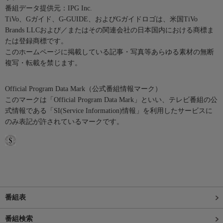
番組データ提供元：IPG Inc.
TiVo、Gガイド、G-GUIDE、およびGガイドロゴは、米国TiVo
Brands LLCおよび／またはその関連会社の日本国内における商標ま
たは登録商標です。
このホームページに掲載している記事・写真等あらゆる素材の無断
複写・転載を禁じます。
Official Program Data Mark（公式番組情報マーク）
このマークは「Official Program Data Mark」といい、テレビ番組の公
式情報である「SI(Service Information)情報」を利用したサービスに
のみ表記が許されているマークです。
番組表
番組検索