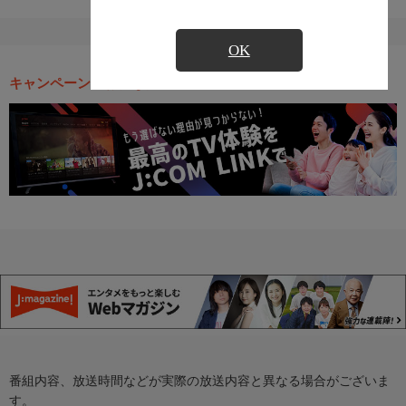
OK
キャンペーン・お得な情報
番組内容、放送時間などが実際の放送内容と異なる場合がございま
す。