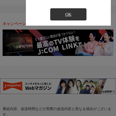
OK
キャンペーン・お得な情報
番組内容、放送時間などが実際の放送内容と異なる場合がございま
す。