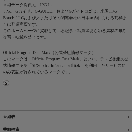
番組データ提供元：IPG Inc.
TiVo、Gガイド、G-GUIDE、およびGガイドロゴは、米国TiVo
Brands LLCおよび／またはその関連会社の日本国内における商標ま
たは登録商標です。
このホームページに掲載している記事・写真等あらゆる素材の無断
複写・転載を禁じます。
Official Program Data Mark（公式番組情報マーク）
このマークは「Official Program Data Mark」といい、テレビ番組の公
式情報である「SI(Service Information)情報」を利用したサービスに
のみ表記が許されているマークです。
番組表
番組検索