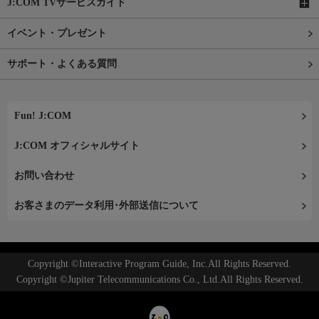
J:COM TVサービスガイド
イベント・プレゼント
サポート・よくある質問
Fun! J:COM
J:COM オフィシャルサイト
お問い合わせ
お客さまのデータ利用･外部送信について
Copyright ©Interactive Program Guide, Inc.All Rights Reserved.
Copyright ©Jupiter Telecommunications Co., Ltd.All Rights Reserved.