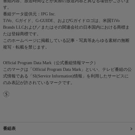
番組内容、放送時間などが実際の放送内容と異なる場合がございま
す。
番組データ提供元：IPG Inc.
TiVo、Gガイド、G-GUIDE、およびGガイドロゴは、米国TiVo
Brands LLCおよび／またはその関連会社の日本国内における商標ま
たは登録商標です。
このホームページに掲載している記事・写真等あらゆる素材の無断
複写・転載を禁じます。
Official Program Data Mark（公式番組情報マーク）
このマークは「Official Program Data Mark」といい、テレビ番組の公
式情報である「SI(Service Information)情報」を利用したサービスに
のみ表記が許されているマークです。
番組表