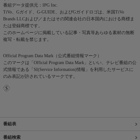
番組データ提供元：IPG Inc.
TiVo、Gガイド、G-GUIDE、およびGガイドロゴは、米国TiVo
Brands LLCおよび／またはその関連会社の日本国内における商標ま
たは登録商標です。
このホームページに掲載している記事・写真等あらゆる素材の無断
複写・転載を禁じます。
Official Program Data Mark（公式番組情報マーク）
このマークは「Official Program Data Mark」といい、テレビ番組の公
式情報である「SI(Service Information)情報」を利用したサービスに
のみ表記が許されているマークです。
番組表
番組検索