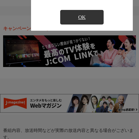
OK
キャンペーン・お得な情報
番組内容、放送時間などが実際の放送内容と異なる場合がございま
す。