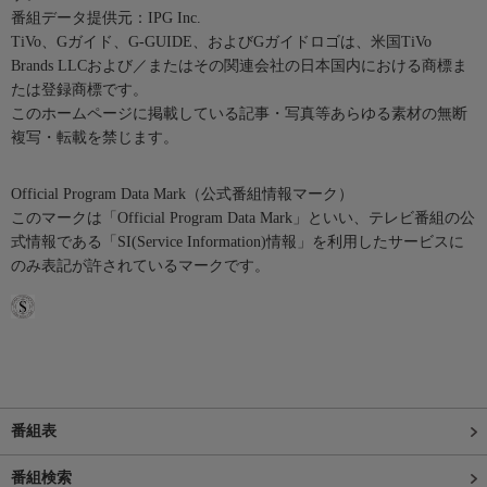
番組データ提供元：IPG Inc.
TiVo、Gガイド、G-GUIDE、およびGガイドロゴは、米国TiVo
Brands LLCおよび／またはその関連会社の日本国内における商標ま
たは登録商標です。
このホームページに掲載している記事・写真等あらゆる素材の無断
複写・転載を禁じます。
Official Program Data Mark（公式番組情報マーク）
このマークは「Official Program Data Mark」といい、テレビ番組の公
式情報である「SI(Service Information)情報」を利用したサービスに
のみ表記が許されているマークです。
番組表
番組検索