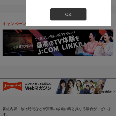
OK
キャンペーン・お得な情報
番組内容、放送時間などが実際の放送内容と異なる場合がございま
す。