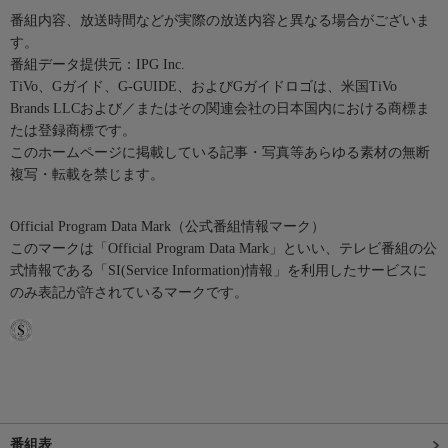
番組内容、放送時間などが実際の放送内容と異なる場合がございま
す。
番組データ提供元：IPG Inc.
TiVo、Gガイド、G-GUIDE、およびGガイドロゴは、米国TiVo
Brands LLCおよび／またはその関連会社の日本国内における商標ま
たは登録商標です。
このホームページに掲載している記事・写真等あらゆる素材の無断
複写・転載を禁じます。
Official Program Data Mark（公式番組情報マーク）
このマークは「Official Program Data Mark」といい、テレビ番組の公
式情報である「SI(Service Information)情報」を利用したサービスに
のみ表記が許されているマークです。
番組表