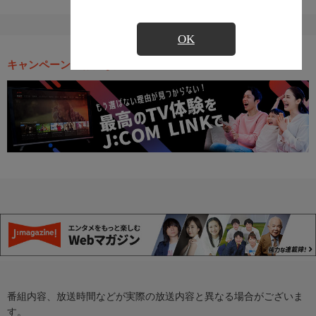
OK
キャンペーン・お得な情報
番組内容、放送時間などが実際の放送内容と異なる場合がございま
す。