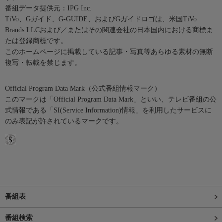
番組データ提供元：IPG Inc.
TiVo、Gガイド、G-GUIDE、およびGガイドロゴは、米国TiVo
Brands LLCおよび／またはその関連会社の日本国内における商標ま
たは登録商標です。
このホームページに掲載している記事・写真等あらゆる素材の無断
複写・転載を禁じます。
Official Program Data Mark（公式番組情報マーク）
このマークは「Official Program Data Mark」といい、テレビ番組の公
式情報である「SI(Service Information)情報」を利用したサービスに
のみ表記が許されているマークです。
番組表
番組検索