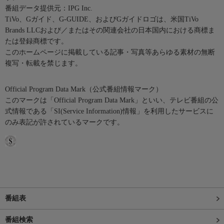
番組データ提供元：IPG Inc.
TiVo、Gガイド、G-GUIDE、およびGガイドロゴは、米国TiVo
Brands LLCおよび／またはその関連会社の日本国内における商標ま
たは登録商標です。
このホームページに掲載している記事・写真等あらゆる素材の無断
複写・転載を禁じます。
Official Program Data Mark（公式番組情報マーク）
このマークは「Official Program Data Mark」といい、テレビ番組の公
式情報である「SI(Service Information)情報」を利用したサービスに
のみ表記が許されているマークです。
番組表
番組検索