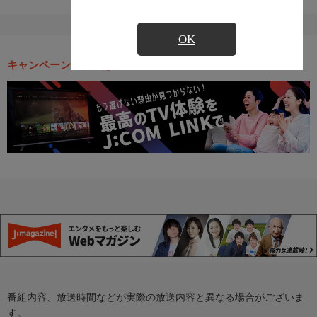
OK
キャンペーン・お得な情報
番組内容、放送時間などが実際の放送内容と異なる場合がございま
す。