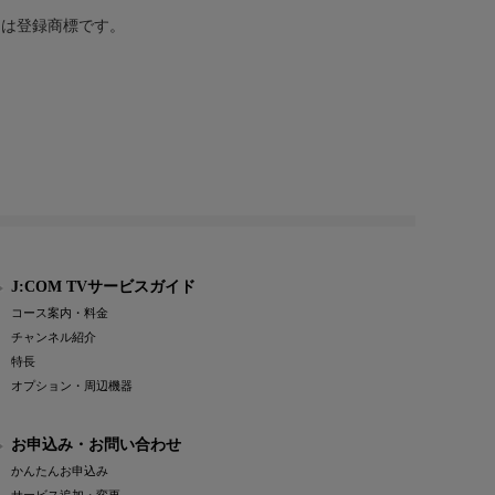
または登録商標です。
J:COM TVサービスガイド
コース案内・料金
チャンネル紹介
特長
オプション・周辺機器
お申込み・お問い合わせ
かんたんお申込み