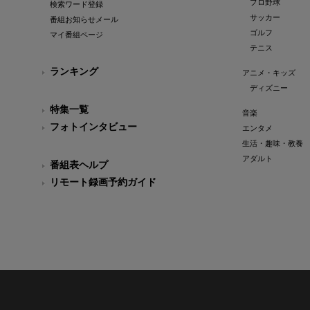
プロ野球
検索ワード登録
サッカー
番組お知らせメール
ゴルフ
マイ番組ページ
テニス
ランキング
アニメ・キッズ
ディズニー
特集一覧
音楽
フォトインタビュー
エンタメ
生活・趣味・教養
アダルト
番組表ヘルプ
リモート録画予約ガイド