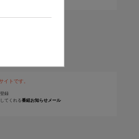
表サイトです。
登録
してくれる
番組お知らせメール