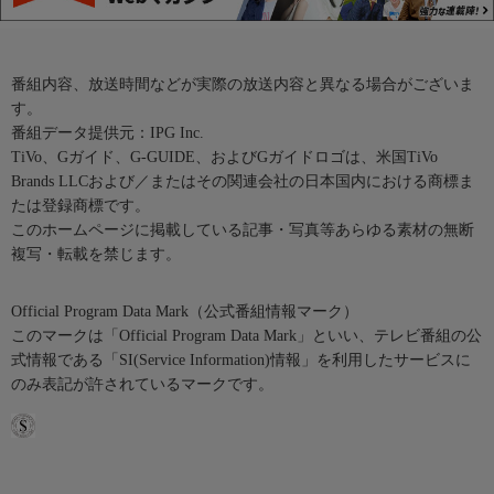
番組内容、放送時間などが実際の放送内容と異なる場合がございま
す。
番組データ提供元：IPG Inc.
TiVo、Gガイド、G-GUIDE、およびGガイドロゴは、米国TiVo
Brands LLCおよび／またはその関連会社の日本国内における商標ま
たは登録商標です。
このホームページに掲載している記事・写真等あらゆる素材の無断
複写・転載を禁じます。
Official Program Data Mark（公式番組情報マーク）
このマークは「Official Program Data Mark」といい、テレビ番組の公
式情報である「SI(Service Information)情報」を利用したサービスに
のみ表記が許されているマークです。