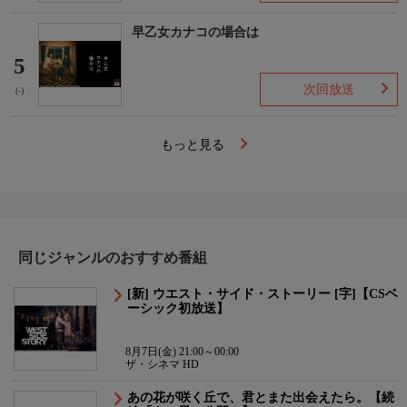
早乙女カナコの場合は
5
次回放送
(-)
もっと見る
同じジャンルのおすすめ番組
[新] ウエスト・サイド・ストーリー [字]【CSベ
ーシック初放送】
8月7日(金) 21:00～00:00
ザ・シネマ HD
あの花が咲く丘で、君とまた出会えたら。【続