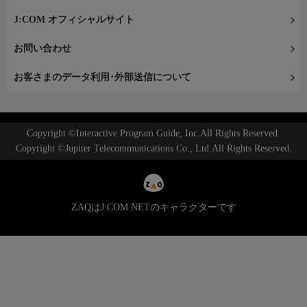
J:COM オフィシャルサイト
お問い合わせ
お客さまのデータ利用･外部送信について
Copyright ©Interactive Program Guide, Inc.All Rights Reserved.
Copyright ©Jupiter Telecommunications Co., Ltd.All Rights Reserved.
ZAQはJ:COM NETのキャラクターです