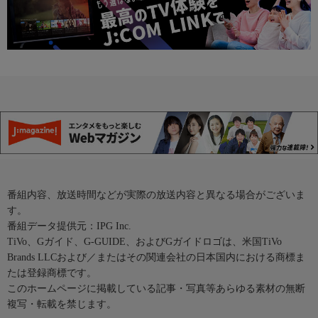
番組内容、放送時間などが実際の放送内容と異なる場合がございま
す。
番組データ提供元：IPG Inc.
TiVo、Gガイド、G-GUIDE、およびGガイドロゴは、米国TiVo
Brands LLCおよび／またはその関連会社の日本国内における商標ま
たは登録商標です。
このホームページに掲載している記事・写真等あらゆる素材の無断
複写・転載を禁じます。