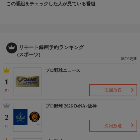
この番組をチェックした人が見ている番組
リモート録画予約ランキング
(スポーツ)
08/06更新
プロ野球ニュース
1
次回放送
(1)
プロ野球 2026 DeNA×阪神
2
次回放送
(-)