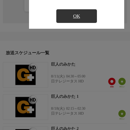
カレンダー登録
OK
放送スケジュール一覧
巨人のみかた
8/11(火)
04:30～05:00
日テレジータス HD
巨人のみかた 1
8/18(火)
02:15～02:30
日テレジータス HD
巨人のみかた 2