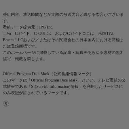
番組内容、放送時間などが実際の放送内容と異なる場合がございま
す。
番組データ提供元：IPG Inc.
TiVo、Gガイド、G-GUIDE、およびGガイドロゴは、米国TiVo
Brands LLCおよび／またはその関連会社の日本国内における商標ま
たは登録商標です。
このホームページに掲載している記事・写真等あらゆる素材の無断
複写・転載を禁じます。
Official Program Data Mark（公式番組情報マーク）
このマークは「Official Program Data Mark」といい、テレビ番組の公
式情報である「SI(Service Information)情報」を利用したサービスに
のみ表記が許されているマークです。