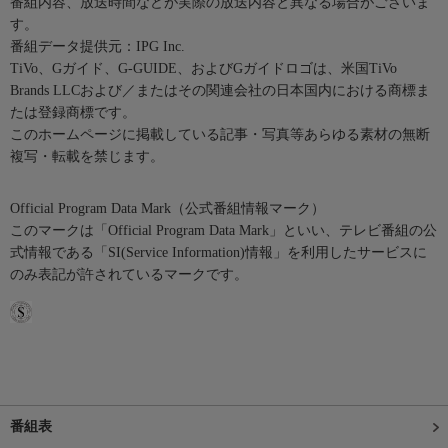
番組内容、放送時間などが実際の放送内容と異なる場合がございま
す。
番組データ提供元：IPG Inc.
TiVo、Gガイド、G-GUIDE、およびGガイドロゴは、米国TiVo
Brands LLCおよび／またはその関連会社の日本国内における商標ま
たは登録商標です。
このホームページに掲載している記事・写真等あらゆる素材の無断
複写・転載を禁じます。
Official Program Data Mark（公式番組情報マーク）
このマークは「Official Program Data Mark」といい、テレビ番組の公
式情報である「SI(Service Information)情報」を利用したサービスに
のみ表記が許されているマークです。
番組表