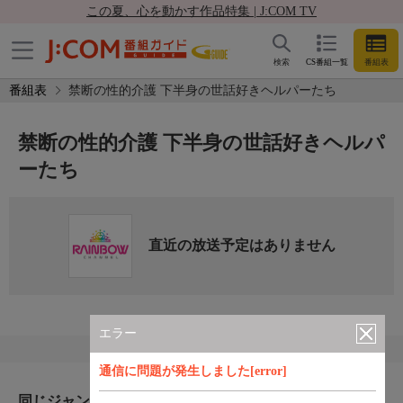
この夏、心を動かす作品特集 | J:COM TV
検索
CS番組一覧
番組表
番組表
禁断の性的介護 下半身の世話好きヘルパーたち
禁断の性的介護 下半身の世話好きヘルパ
ーたち
直近の放送予定はありません
エラー
通信に問題が発生しました[error]
同じジャンルのおすすめ番組