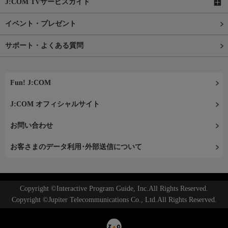
J:COM TVサービスガイド
イベント・プレゼント
サポート・よくある質問
Fun! J:COM
J:COM オフィシャルサイト
お問い合わせ
お客さまのデータ利用･外部送信について
Copyright ©Interactive Program Guide, Inc.All Rights Reserved.
Copyright ©Jupiter Telecommunications Co., Ltd.All Rights Reserved.