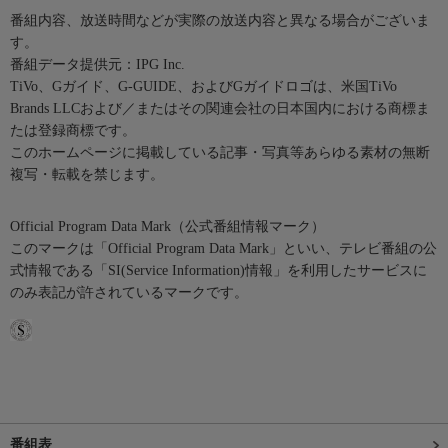
番組内容、放送時間などが実際の放送内容と異なる場合がございま
す。
番組データ提供元：IPG Inc.
TiVo、Gガイド、G-GUIDE、およびGガイドロゴは、米国TiVo
Brands LLCおよび／またはその関連会社の日本国内における商標ま
たは登録商標です。
このホームページに掲載している記事・写真等あらゆる素材の無断
複写・転載を禁じます。
Official Program Data Mark（公式番組情報マーク）
このマークは「Official Program Data Mark」といい、テレビ番組の公
式情報である「SI(Service Information)情報」を利用したサービスに
のみ表記が許されているマークです。
番組表