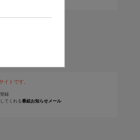
表サイトです。
登録
してくれる
番組お知らせメール