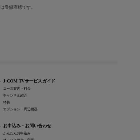
または登録商標です。
J:COM TVサービスガイド
コース案内・料金
チャンネル紹介
特長
オプション・周辺機器
お申込み・お問い合わせ
かんたんお申込み