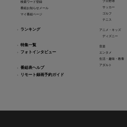
プロ野球
検索ワード登録
サッカー
番組お知らせメール
ゴルフ
マイ番組ページ
テニス
ランキング
アニメ・キッズ
ディズニー
特集一覧
音楽
フォトインタビュー
エンタメ
生活・趣味・教養
アダルト
番組表ヘルプ
リモート録画予約ガイド