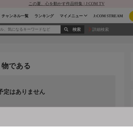
この夏、心を動かす作品特集 | J:COM TV
チャンネル一覧
ランキング
マイメニュー
J:COM STREAM
詳細検索
き物である
予定はありません