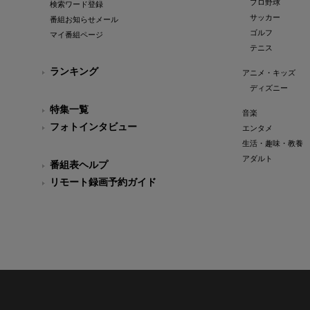
プロ野球
検索ワード登録
サッカー
番組お知らせメール
ゴルフ
マイ番組ページ
テニス
ランキング
アニメ・キッズ
ディズニー
特集一覧
音楽
フォトインタビュー
エンタメ
生活・趣味・教養
アダルト
番組表ヘルプ
リモート録画予約ガイド