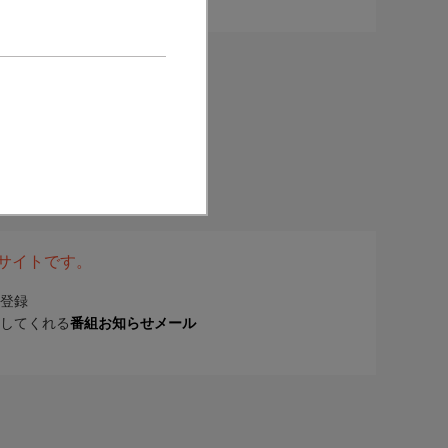
表サイトです。
登録
してくれる
番組お知らせメール