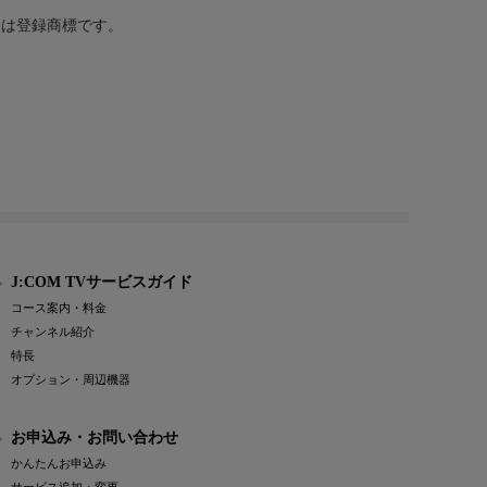
または登録商標です。
J:COM TVサービスガイド
コース案内・料金
チャンネル紹介
特長
オプション・周辺機器
お申込み・お問い合わせ
かんたんお申込み