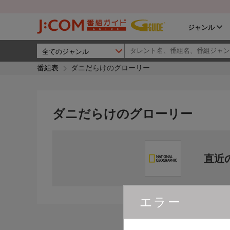
ジャンル
番組表
ダニだらけのグローリー
ダニだらけのグローリー
直近
エラー