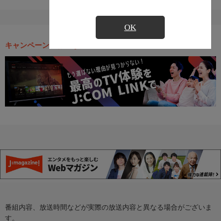
OK
キャンペーン・お得な情報
番組内容、放送時間などが実際の放送内容と異なる場合がございま
す。