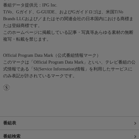
番組データ提供元：IPG Inc.
TiVo、Gガイド、G-GUIDE、およびGガイドロゴは、米国TiVo
Brands LLCおよび／またはその関連会社の日本国内における商標ま
たは登録商標です。
このホームページに掲載している記事・写真等あらゆる素材の無断
複写・転載を禁じます。
Official Program Data Mark（公式番組情報マーク）
このマークは「Official Program Data Mark」といい、テレビ番組の公
式情報である「SI(Service Information)情報」を利用したサービスに
のみ表記が許されているマークです。
番組表
番組検索