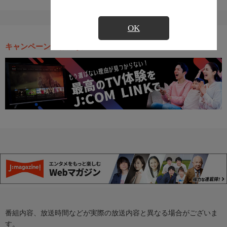
OK
キャンペーン・お得な情報
番組内容、放送時間などが実際の放送内容と異なる場合がございま
す。