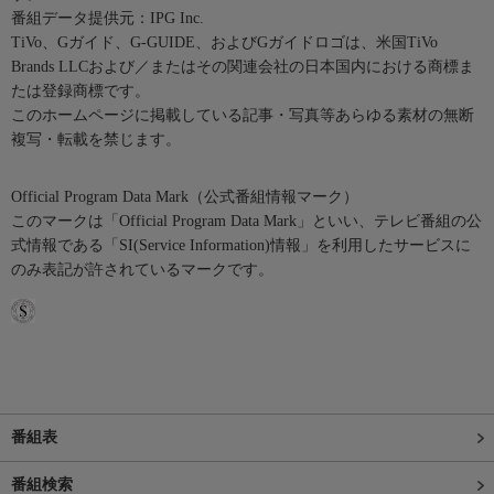
番組データ提供元：IPG Inc.
TiVo、Gガイド、G-GUIDE、およびGガイドロゴは、米国TiVo
Brands LLCおよび／またはその関連会社の日本国内における商標ま
たは登録商標です。
このホームページに掲載している記事・写真等あらゆる素材の無断
複写・転載を禁じます。
Official Program Data Mark（公式番組情報マーク）
このマークは「Official Program Data Mark」といい、テレビ番組の公
式情報である「SI(Service Information)情報」を利用したサービスに
のみ表記が許されているマークです。
番組表
番組検索