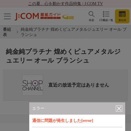
この夏、心を動かす作品特集 | J:COM TV
検索
CS番組一覧
番組表
番組
純金純プラチナ 煌めくピュアメタルジュエリー オール ブ
表
ランシュ
純金純プラチナ 煌めくピュアメタルジ
ュエリー オール ブランシュ
直近の放送予定はありません
エラー
通信に問題が発生しました[error]