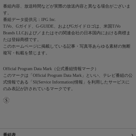
番組内容、放送時間などが実際の放送内容と異なる場合がございま
す。
番組データ提供元：IPG Inc.
TiVo、Gガイド、G-GUIDE、およびGガイドロゴは、米国TiVo
Brands LLCおよび／またはその関連会社の日本国内における商標ま
たは登録商標です。
このホームページに掲載している記事・写真等あらゆる素材の無断
複写・転載を禁じます。
Official Program Data Mark（公式番組情報マーク）
このマークは「Official Program Data Mark」といい、テレビ番組の公
式情報である「SI(Service Information)情報」を利用したサービスに
のみ表記が許されているマークです。
番組表