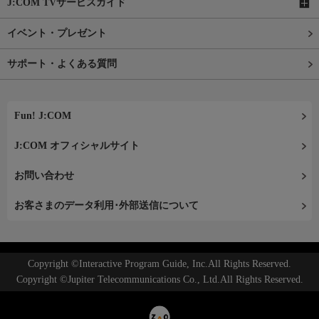
J:COM TVサービスガイド
イベント・プレゼント
サポート・よくある質問
Fun! J:COM
J:COM オフィシャルサイト
お問い合わせ
お客さまのデータ利用･外部送信について
Copyright ©Interactive Program Guide, Inc.All Rights Reserved.
Copyright ©Jupiter Telecommunications Co., Ltd.All Rights Reserved.