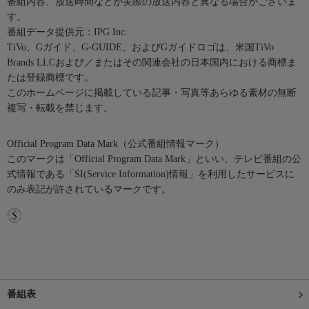
番組内容、放送時間などが実際の放送内容と異なる場合がございま
す。
番組データ提供元：IPG Inc.
TiVo、Gガイド、G-GUIDE、およびGガイドロゴは、米国TiVo
Brands LLCおよび／またはその関連会社の日本国内における商標ま
たは登録商標です。
このホームページに掲載している記事・写真等あらゆる素材の無断
複写・転載を禁じます。
Official Program Data Mark（公式番組情報マーク）
このマークは「Official Program Data Mark」といい、テレビ番組の公
式情報である「SI(Service Information)情報」を利用したサービスに
のみ表記が許されているマークです。
番組表