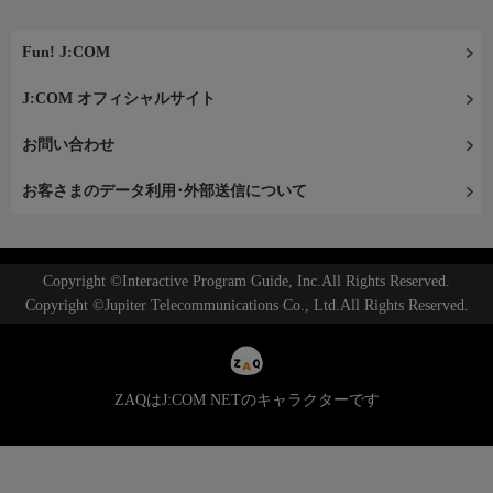
Fun! J:COM
J:COM オフィシャルサイト
お問い合わせ
お客さまのデータ利用･外部送信について
Copyright ©Interactive Program Guide, Inc.All Rights Reserved.
Copyright ©Jupiter Telecommunications Co., Ltd.All Rights Reserved.
ZAQはJ:COM NETのキャラクターです