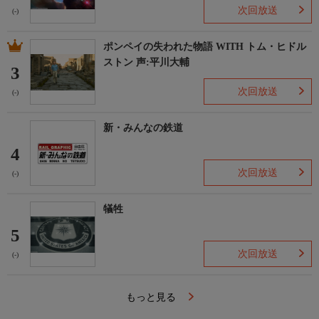
次回放送
(-)
ポンペイの失われた物語 WITH トム・ヒドル
ストン 声:平川大輔
3
次回放送
(-)
新・みんなの鉄道
4
次回放送
(-)
犠牲
5
次回放送
(-)
もっと見る