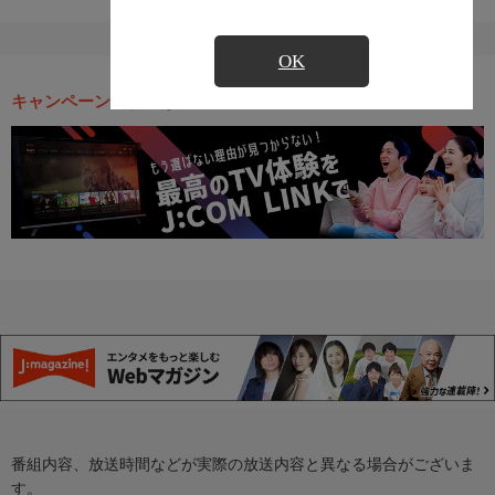
OK
キャンペーン・お得な情報
番組内容、放送時間などが実際の放送内容と異なる場合がございま
す。