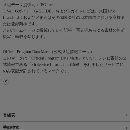
番組データ提供元：IPG Inc.
TiVo、Gガイド、G-GUIDE、およびGガイドロゴは、米国TiVo
Brands LLCおよび／またはその関連会社の日本国内における商標ま
たは登録商標です。
このホームページに掲載している記事・写真等あらゆる素材の無断
複写・転載を禁じます。
Official Program Data Mark（公式番組情報マーク）
このマークは「Official Program Data Mark」といい、テレビ番組の公
式情報である「SI(Service Information)情報」を利用したサービスに
のみ表記が許されているマークです。
番組表
番組検索