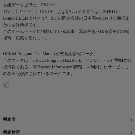
番組データ提供元：IPG Inc.
TiVo、Gガイド、G-GUIDE、およびGガイドロゴは、米国TiVo
Brands LLCおよび／またはその関連会社の日本国内における商標ま
たは登録商標です。
このホームページに掲載している記事・写真等あらゆる素材の無断
複写・転載を禁じます。
Official Program Data Mark（公式番組情報マーク）
このマークは「Official Program Data Mark」といい、テレビ番組の公
式情報である「SI(Service Information)情報」を利用したサービスに
のみ表記が許されているマークです。
番組表
番組検索