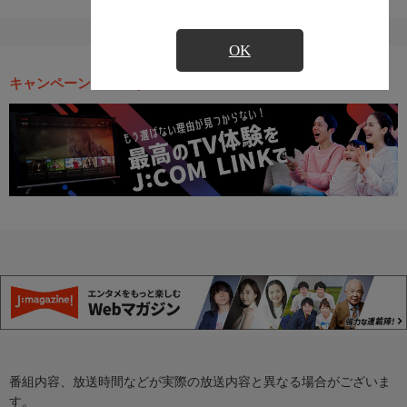
OK
キャンペーン・お得な情報
番組内容、放送時間などが実際の放送内容と異なる場合がございま
す。