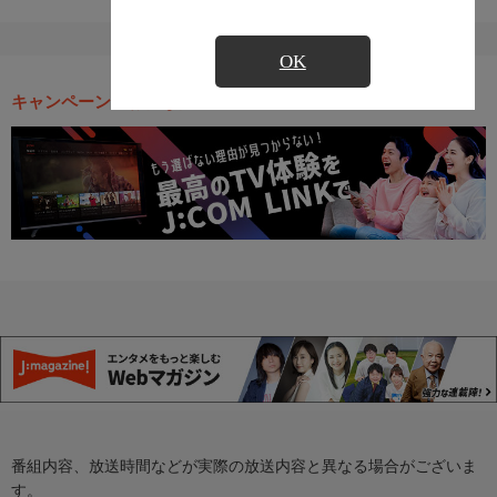
OK
キャンペーン・お得な情報
番組内容、放送時間などが実際の放送内容と異なる場合がございま
す。