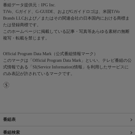
番組データ提供元：IPG Inc.
TiVo、Gガイド、G-GUIDE、およびGガイドロゴは、米国TiVo
Brands LLCおよび／またはその関連会社の日本国内における商標ま
たは登録商標です。
このホームページに掲載している記事・写真等あらゆる素材の無断
複写・転載を禁じます。
Official Program Data Mark（公式番組情報マーク）
このマークは「Official Program Data Mark」といい、テレビ番組の公
式情報である「SI(Service Information)情報」を利用したサービスに
のみ表記が許されているマークです。
番組表
番組検索