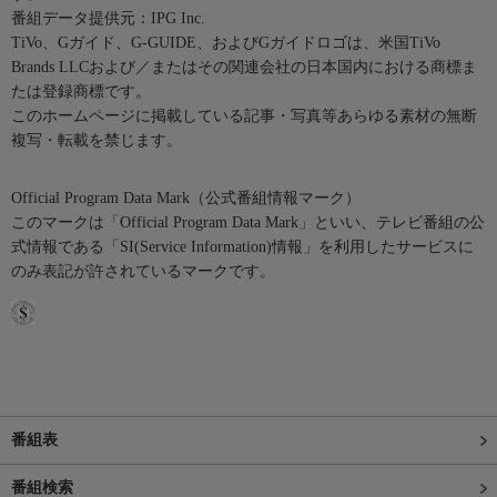
番組データ提供元：IPG Inc.
TiVo、Gガイド、G-GUIDE、およびGガイドロゴは、米国TiVo
Brands LLCおよび／またはその関連会社の日本国内における商標ま
たは登録商標です。
このホームページに掲載している記事・写真等あらゆる素材の無断
複写・転載を禁じます。
Official Program Data Mark（公式番組情報マーク）
このマークは「Official Program Data Mark」といい、テレビ番組の公
式情報である「SI(Service Information)情報」を利用したサービスに
のみ表記が許されているマークです。
番組表
番組検索