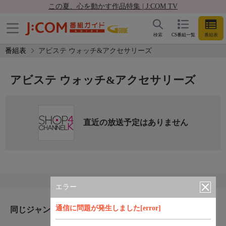
この夏、心を動かす作品特集 | J:COM TV
検索
CS番組一覧
番組表
番組表
アビステ ウォッチ&アクセサリーズ
アビステ ウォッチ&アクセサリーズ
直近の放送予定はありません
エラー
通信に問題が発生しました[error]
同じジャンルのおすすめ番組