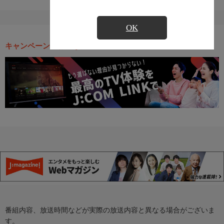
OK
キャンペーン・お得な情報
番組内容、放送時間などが実際の放送内容と異なる場合がございま
す。