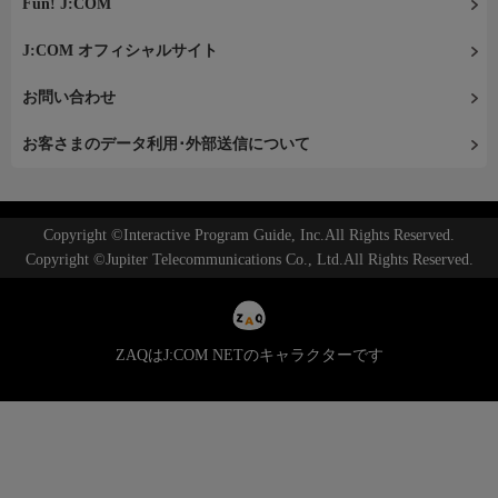
Fun! J:COM
J:COM オフィシャルサイト
お問い合わせ
お客さまのデータ利用･外部送信について
Copyright ©Interactive Program Guide, Inc.All Rights Reserved.
Copyright ©Jupiter Telecommunications Co., Ltd.All Rights Reserved.
ZAQはJ:COM NETのキャラクターです