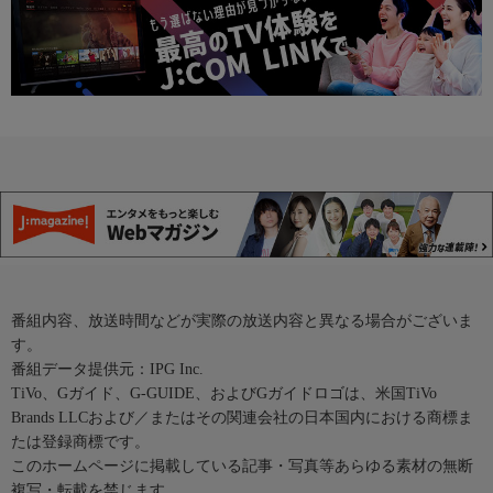
番組内容、放送時間などが実際の放送内容と異なる場合がございま
す。
番組データ提供元：IPG Inc.
TiVo、Gガイド、G-GUIDE、およびGガイドロゴは、米国TiVo
Brands LLCおよび／またはその関連会社の日本国内における商標ま
たは登録商標です。
このホームページに掲載している記事・写真等あらゆる素材の無断
複写・転載を禁じます。