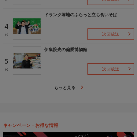
ドランク塚地のふらっと立ち食いそば
4
次回放送
(-)
伊集院光の偏愛博物館
5
次回放送
(-)
もっと見る
キャンペーン・お得な情報