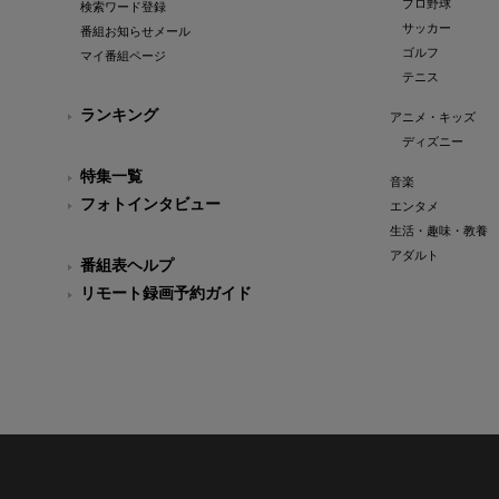
プロ野球
検索ワード登録
サッカー
番組お知らせメール
ゴルフ
マイ番組ページ
テニス
ランキング
アニメ・キッズ
ディズニー
特集一覧
音楽
フォトインタビュー
エンタメ
生活・趣味・教養
アダルト
番組表ヘルプ
リモート録画予約ガイド