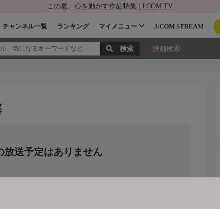
この夏、心を動かす作品特集 | J:COM TV
チャンネル一覧
ランキング
マイメニュー
J:COM STREAM
詳細検索
塞
の放送予定はありません