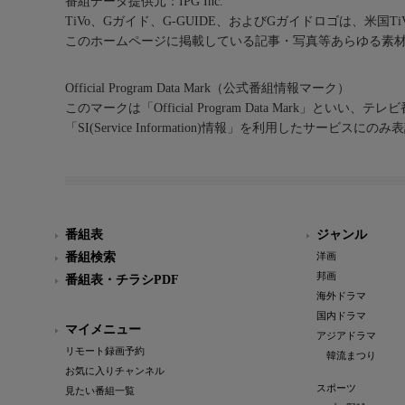
番組データ提供元：IPG Inc.
TiVo、Gガイド、G-GUIDE、およびGガイドロゴは、米国T
このホームページに掲載している記事・写真等あらゆる素
Official Program Data Mark（公式番組情報マーク）
このマークは「Official Program Data Mark」といい
「SI(Service Information)情報」を利用したサービ
番組表
ジャンル
番組検索
洋画
邦画
番組表・チラシPDF
海外ドラマ
国内ドラマ
マイメニュー
アジアドラマ
リモート録画予約
韓流まつり
お気に入りチャンネル
スポーツ
見たい番組一覧