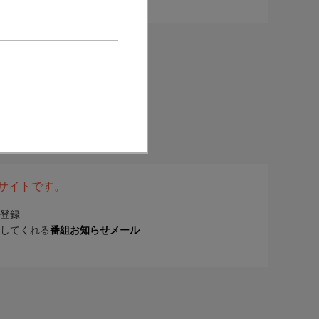
表サイトです。
登録
してくれる
番組お知らせメール