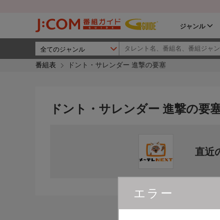
ジャンル
番組表
ドント・サレンダー 進撃の要塞
ドント・サレンダー 進撃の要
直近
エラー