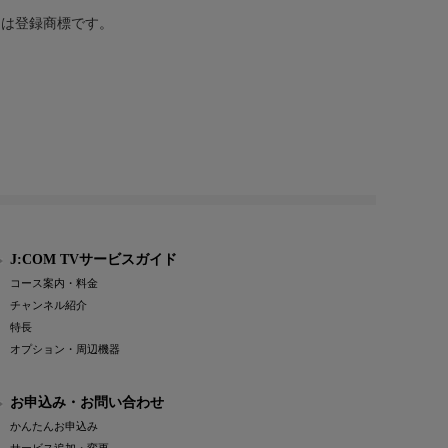
または登録商標です。
J:COM TVサービスガイド
コース案内・料金
チャンネル紹介
特長
オプション・周辺機器
お申込み・お問い合わせ
かんたんお申込み