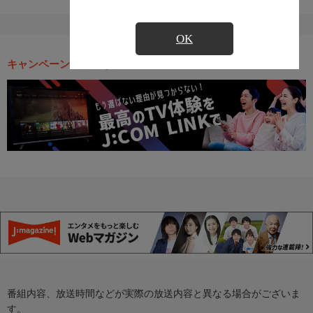
OK
キャンペーン・お得な情報
番組内容、放送時間などが実際の放送内容と異なる場合がございま
す。