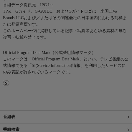
番組データ提供元：IPG Inc.
TiVo、Gガイド、G-GUIDE、およびGガイドロゴは、米国TiVo
Brands LLCおよび／またはその関連会社の日本国内における商標ま
たは登録商標です。
このホームページに掲載している記事・写真等あらゆる素材の無断
複写・転載を禁じます。
Official Program Data Mark（公式番組情報マーク）
このマークは「Official Program Data Mark」といい、テレビ番組の公
式情報である「SI(Service Information)情報」を利用したサービスに
のみ表記が許されているマークです。
番組表
番組検索