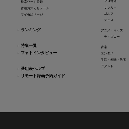
プロ野球
検索ワード登録
サッカー
番組お知らせメール
ゴルフ
マイ番組ページ
テニス
ランキング
アニメ・キッズ
ディズニー
特集一覧
音楽
フォトインタビュー
エンタメ
生活・趣味・教養
アダルト
番組表ヘルプ
リモート録画予約ガイド