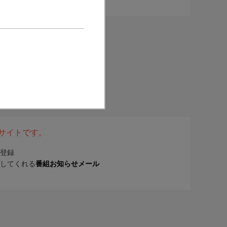
表サイトです。
登録
してくれる
番組お知らせメール