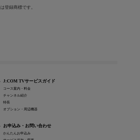
または登録商標です。
J:COM TVサービスガイド
コース案内・料金
チャンネル紹介
特長
オプション・周辺機器
お申込み・お問い合わせ
かんたんお申込み