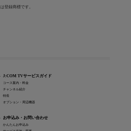
または登録商標です。
J:COM TVサービスガイド
コース案内・料金
チャンネル紹介
特長
オプション・周辺機器
お申込み・お問い合わせ
かんたんお申込み