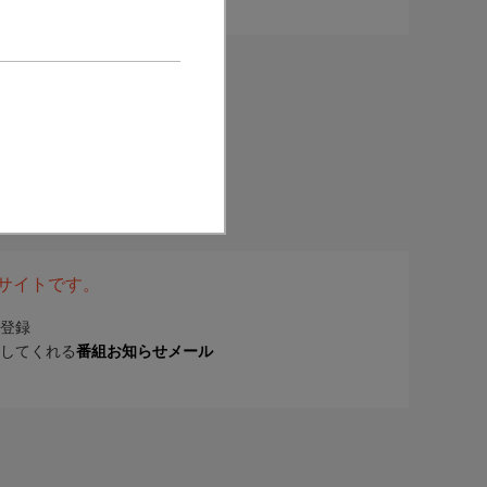
表サイトです。
登録
してくれる
番組お知らせメール