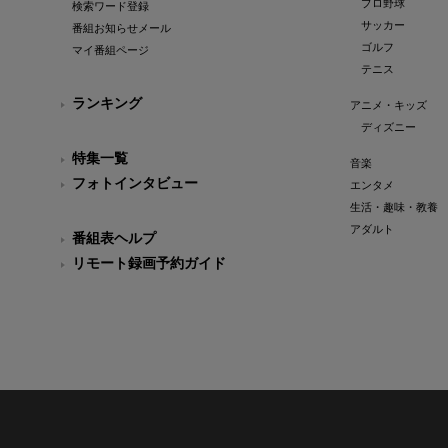
プロ野球
検索ワード登録
サッカー
番組お知らせメール
ゴルフ
マイ番組ページ
テニス
ランキング
アニメ・キッズ
ディズニー
特集一覧
音楽
フォトインタビュー
エンタメ
生活・趣味・教養
アダルト
番組表ヘルプ
リモート録画予約ガイド