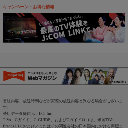
キャンペーン・お得な情報
番組内容、放送時間などが実際の放送内容と異なる場合がございま
す。
番組データ提供元：IPG Inc.
TiVo、Gガイド、G-GUIDE、およびGガイドロゴは、米国TiVo
Brands LLCおよび／またはその関連会社の日本国内における商標ま