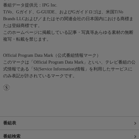
番組データ提供元：IPG Inc.
TiVo、Gガイド、G-GUIDE、およびGガイドロゴは、米国TiVo
Brands LLCおよび／またはその関連会社の日本国内における商標ま
たは登録商標です。
このホームページに掲載している記事・写真等あらゆる素材の無断
複写・転載を禁じます。
Official Program Data Mark（公式番組情報マーク）
このマークは「Official Program Data Mark」といい、テレビ番組の公
式情報である「SI(Service Information)情報」を利用したサービスに
のみ表記が許されているマークです。
番組表
番組検索