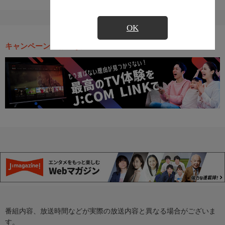
OK
キャンペーン・お得な情報
番組内容、放送時間などが実際の放送内容と異なる場合がございま
す。