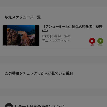
が役に立つ。擬態できる動物は驚くほど環境に適応し、景色に溶
け込んでいるのだ。
放送スケジュール一覧
【アンコール一挙】野生の暗殺者：擬態
(二)
8/13(木)
08:00～09:00
アニマルプラネット
この番組をチェックした人が見ている番組
リモート録画予約ランキング