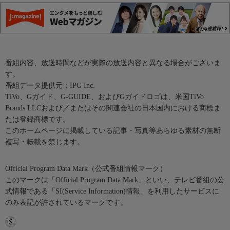
番組内容、放送時間などが実際の放送内容と異なる場合がございま
す。
番組データ提供元：IPG Inc.
TiVo、Gガイド、G-GUIDE、およびGガイドロゴは、米国TiVo
Brands LLCおよび／またはその関連会社の日本国内における商標ま
たは登録商標です。
このホームページに掲載している記事・写真等あらゆる素材の無断
複写・転載を禁じます。
Official Program Data Mark（公式番組情報マーク）
このマークは「Official Program Data Mark」といい、テレビ番組の公
式情報である「SI(Service Information)情報」を利用したサービスに
のみ表記が許されているマークです。