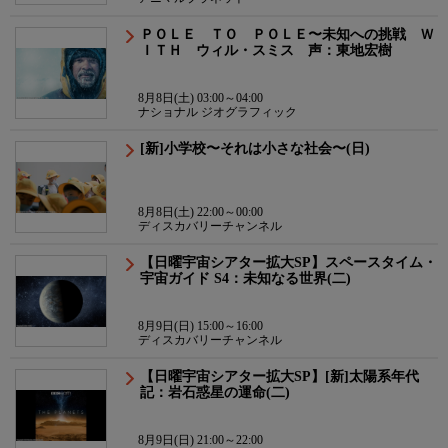
ＰＯＬＥ ＴＯ ＰＯＬＥ〜未知への挑戦 Ｗ
ＩＴＨ ウィル・スミス 声：東地宏樹
8月8日(土) 03:00～04:00
ナショナル ジオグラフィック
[新]小学校〜それは小さな社会〜(日)
8月8日(土) 22:00～00:00
ディスカバリーチャンネル
【日曜宇宙シアター拡大SP】スペースタイム・
宇宙ガイド S4：未知なる世界(二)
8月9日(日) 15:00～16:00
ディスカバリーチャンネル
【日曜宇宙シアター拡大SP】[新]太陽系年代
記：岩石惑星の運命(二)
8月9日(日) 21:00～22:00