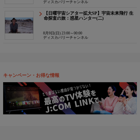
ディスカバリーチャンネル
【日曜宇宙シアター拡大SP】宇宙未来飛行 生
命探査の旅：惑星ハンター(二)
8月9日(日) 23:00～00:00
ディスカバリーチャンネル
キャンペーン・お得な情報