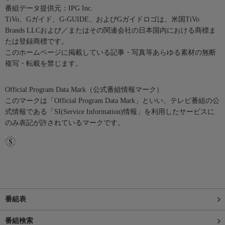
番組データ提供元：IPG Inc.
TiVo、Gガイド、G-GUIDE、およびGガイドロゴは、米国TiVo
Brands LLCおよび／またはその関連会社の日本国内における商標ま
たは登録商標です。
このホームページに掲載している記事・写真等あらゆる素材の無断
複写・転載を禁じます。
Official Program Data Mark（公式番組情報マーク）
このマークは「Official Program Data Mark」といい、テレビ番組の公
式情報である「SI(Service Information)情報」を利用したサービスに
のみ表記が許されているマークです。
番組表
番組検索