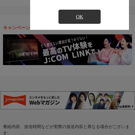
OK
キャンペーン・お得な情報
番組内容、放送時間などが実際の放送内容と異なる場合がございま
す。