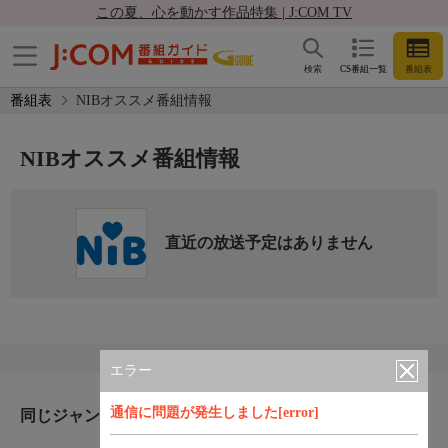
この夏、心を動かす作品特集 | J:COM TV
検索
CS番組一覧
番組表
番組表
NIBオススメ番組情報
NIBオススメ番組情報
直近の放送予定はありません
エラー
通信に問題が発生しました[error]
同じジャンルのおすすめ番組