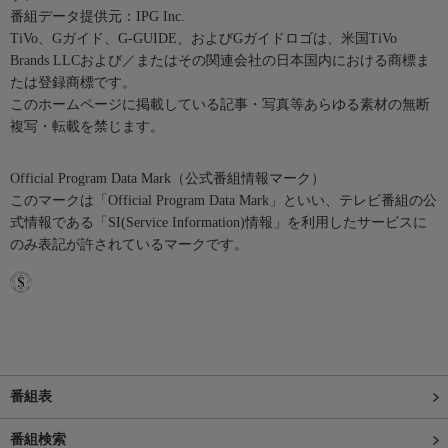
番組データ提供元：IPG Inc.
TiVo、Gガイド、G-GUIDE、およびGガイドロゴは、米国TiVo
Brands LLCおよび／またはその関連会社の日本国内における商標ま
たは登録商標です。
このホームページに掲載している記事・写真等あらゆる素材の無断
複写・転載を禁じます。
Official Program Data Mark（公式番組情報マーク）
このマークは「Official Program Data Mark」といい、テレビ番組の公
式情報である「SI(Service Information)情報」を利用したサービスに
のみ表記が許されているマークです。
番組表
番組検索