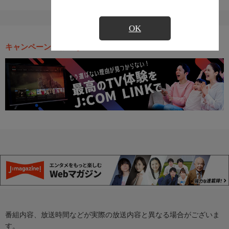
OK
キャンペーン・お得な情報
番組内容、放送時間などが実際の放送内容と異なる場合がございま
す。