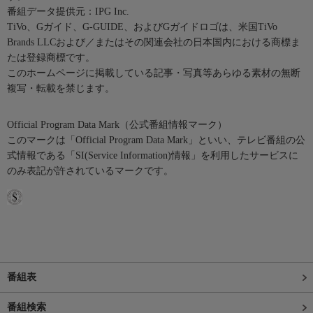
番組データ提供元：IPG Inc.
TiVo、Gガイド、G-GUIDE、およびGガイドロゴは、米国TiVo
Brands LLCおよび／またはその関連会社の日本国内における商標ま
たは登録商標です。
このホームページに掲載している記事・写真等あらゆる素材の無断
複写・転載を禁じます。
Official Program Data Mark（公式番組情報マーク）
このマークは「Official Program Data Mark」といい、テレビ番組の公
式情報である「SI(Service Information)情報」を利用したサービスに
のみ表記が許されているマークです。
番組表
番組検索