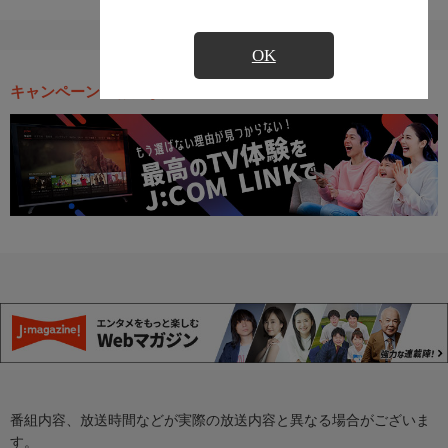
OK
キャンペーン・お得な情報
番組内容、放送時間などが実際の放送内容と異なる場合がございま
す。